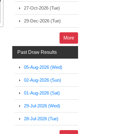
27-Oct-2026 (Tue)
29-Dec-2026 (Tue)
More
Past Draw Results
05-Aug-2026 (Wed)
02-Aug-2026 (Sun)
01-Aug-2026 (Sat)
29-Jul-2026 (Wed)
28-Jul-2026 (Tue)