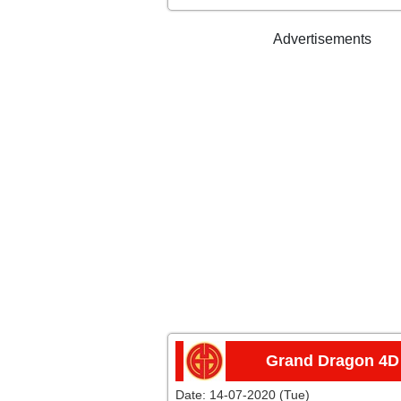
Advertisements
Grand Dragon 4
Date:
14-07-2020 (Tue)