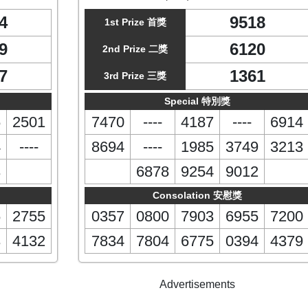
4
9518
1st Prize 首獎
9
6120
2nd Prize 二獎
7
1361
3rd Prize 三獎
Special 特別獎
6
2501
7470
----
4187
----
6914
4
----
8694
----
1985
3749
3213
3
6878
9254
9012
Consolation 安慰獎
6
2755
0357
0800
7903
6955
7200
3
4132
7834
7804
6775
0394
4379
Advertisements