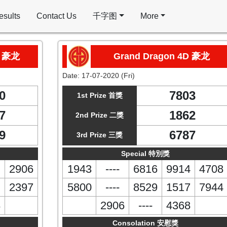
esults
Contact Us
千字图
More
D 豪龙
Grand Dragon 4D 豪龙
Date:
17-07-2020 (Fri)
0
7803
1st Prize 首獎
7
1862
2nd Prize 二獎
9
6787
3rd Prize 三獎
Special 特別獎
2906
1943
----
6816
9914
4708
2397
5800
----
8529
1517
7944
8
2906
----
4368
Consolation 安慰獎