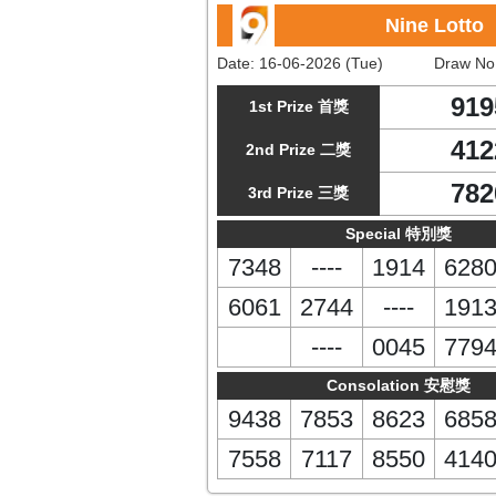
Nine Lotto
Date:
16-06-2026 (Tue)
Draw No
919
1st Prize 首獎
412
2nd Prize 二獎
782
3rd Prize 三獎
Special 特別獎
7348
----
1914
628
6061
2744
----
191
----
0045
779
Consolation 安慰獎
9438
7853
8623
685
7558
7117
8550
414