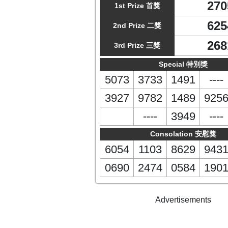
270
1st Prize 首獎
625
2nd Prize 二獎
268
3rd Prize 三獎
Special 特別獎
5073
3733
1491
----
3927
9782
1489
925
----
3949
----
Consolation 安慰獎
6054
1103
8629
943
0690
2474
0584
190
Advertisements