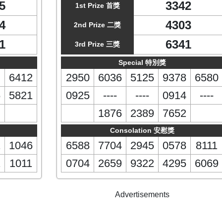
5
3342
1st Prize 首獎
4
4303
2nd Prize 二獎
1
6341
3rd Prize 三獎
Special 特別獎
6412
2950
6036
5125
9378
6580
6
5821
0925
----
----
0914
----
1876
2389
7652
Consolation 安慰獎
1
1046
6588
7704
2945
0578
8111
1
1011
0704
2659
9322
4295
6069
Advertisements