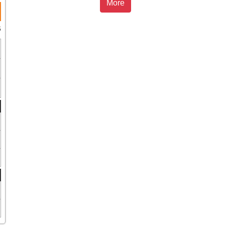
More
6