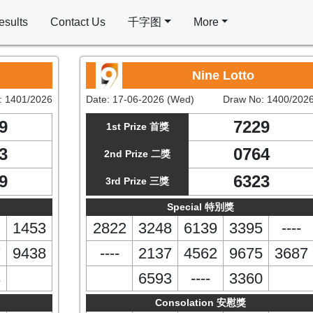
esults
Contact Us
千字图
More
Nine Lotto
:
1401/2026
Date:
17-06-2026 (Wed)
Draw No:
1400/202
9
7229
1st Prize 首獎
3
0764
2nd Prize 二獎
9
6323
3rd Prize 三獎
Special 特別獎
1453
2822
3248
6139
3395
----
7
9438
----
2137
4562
9675
3687
3
6593
----
3360
Consolation 安慰獎